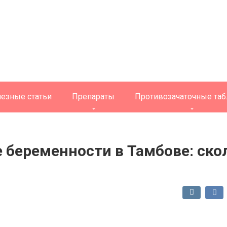
езные статьи
Препараты
Противозачаточные таб
беременности в Тамбове: скол