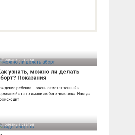
Полезные статьи
Как узнать, можно ли делать
аборт? Показания
ождение ребенка – очень ответственный и
ерьезный этап в жизни любого человека. Иногда
роисходит
Полезные статьи