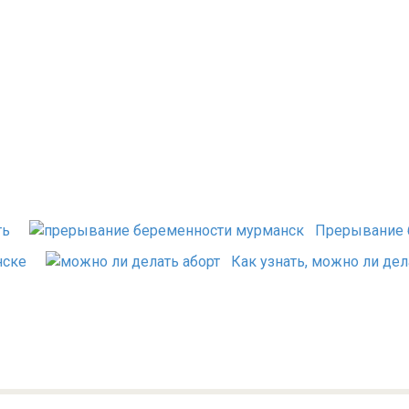
ть
Прерывание 
нске
Как узнать, можно ли дел