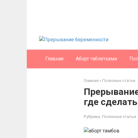
Перейти
к
контенту
Главная
Аборт таблетками
Пол
Главная
»
Полезные статьи
Прерывание 
где сделать
Рубрика:
Полезные статьи