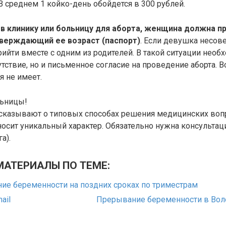
В среднем 1 койко-день обойдется в 300 рублей.
в клинику или больницу для аборта, женщина должна п
верждающий ее возраст (паспорт)
. Если девушка несов
рийти вместе с одним из родителей. В такой ситуации необ
утствие, но и письменное согласие на проведение аборта. В
я не имеет.
льницы!
ссказывают о типовых способах решения медицинских вопр
осит уникальный характер. Обязательно нужна консультац
а).
МАТЕРИАЛЫ ПО ТЕМЕ:
ие беременности на поздних сроках по триместрам
Прерывание беременности в Воло