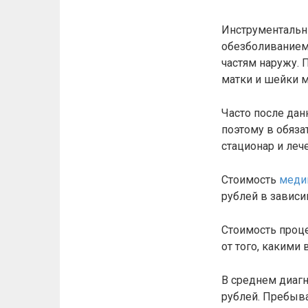
Инструментальн
обезболиванием.
частям наружу. 
матки и шейки м
Часто после дан
поэтому в обяза
стационар и леч
Стоимость
меди
рублей в зависи
Стоимость проц
от того, какими
В среднем диагн
рублей. Пребыва