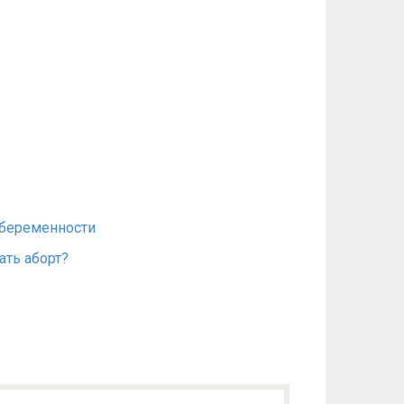
беременности
ать аборт?