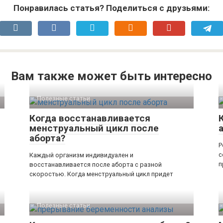
Понравилась статья? Поделиться с друзьями:
Вам также может быть интересно
Полезные статьи
Когда восстанавливается
менструальный цикл после
аборта?
Р
с
Каждый организм индивидуален и
п
восстанавливается после аборта с разной
скоростью. Когда менструальный цикл придет
Полезные статьи