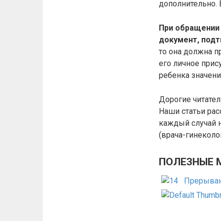
дополнительно. 
При обращении 
документ, подт
то она должна п
его личное прис
ребенка значени
Дорогие читате
Наши статьи ра
каждый случай н
(врача-гинеколог
ПОЛЕЗНЫЕ 
Прерыван