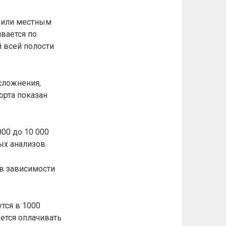
 или местным
вается по
 всей полости
сложнения,
орта показан
000 до 10 000
ых анализов.
в зависимости
тся в 1000
ется оплачивать