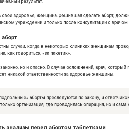
ачевный результат.
 свое здоровье, женщина, решившая сделать аборт, должн
нском учреждении и только после консультации с врачом.
 аборт
стны случаи, когда в некоторых клиниках женщинам прово
а, как говориться, «за пакетик».
езаконно, но и опасно. В случае осложнений, врач, который
сет никакой ответственности за здоровье женщины.
«подпольные» аборты преследуются по закону, и ответчико
 только организация, где проводилась операция, но и сама
ть анализы перед абортом таблетками