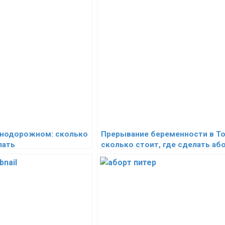
знодорожном: сколько
Прерывание беременности в То
лать
сколько стоит, где сделать аб