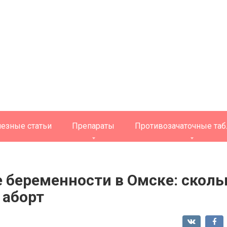
езные статьи
Препараты
Противозачаточные таб
беременности в Омске: скольк
 аборт