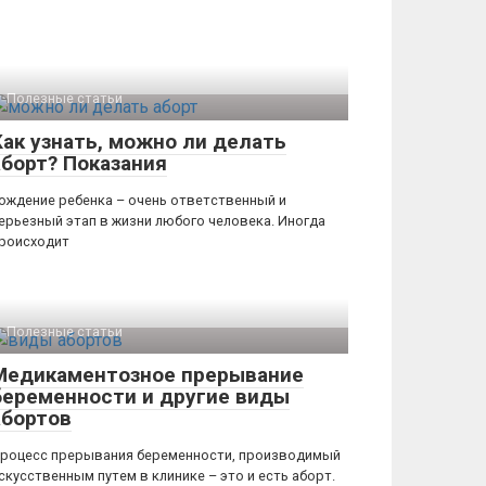
Полезные статьи
Как узнать, можно ли делать
аборт? Показания
ождение ребенка – очень ответственный и
ерьезный этап в жизни любого человека. Иногда
роисходит
Полезные статьи
Медикаментозное прерывание
беременности и другие виды
абортов
роцесс прерывания беременности, производимый
скусственным путем в клинике – это и есть аборт.