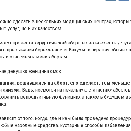
ожно сделать в нескольких медицинских центрах, которые
ью услуг, но и их качеством.
могут провести хирургический аборт, но во всех есть услуг
го прерывания беременности. Вакуум-аспирация обычно п
ь, и относится к мини-абортам.
щина, решившаяся на аборт, его сделает, тем меньше
рганизма.
Ведь, несмотря на печальную статистику абортов
сохранить репродуктивную функцию, а также в будущем в
ка.
зависит от того, когда, где и кем была проведена процеду
Любые народные средства, кустарные способы избавления 