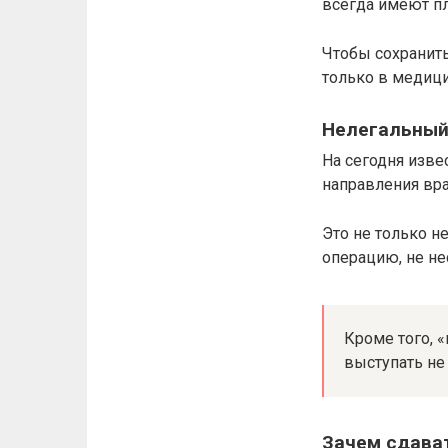
всегда имеют пл
Чтобы сохранить
только в медици
Нелегальный
На сегодня изве
направления врач
Это не только н
операцию, не не
Кроме того, 
выступать не
Зачем сдава