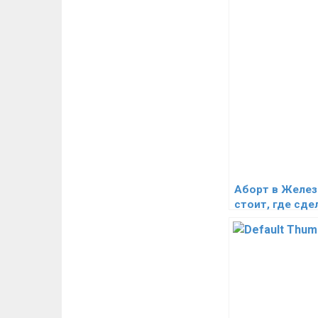
Аборт в Желе
стоит, где сде