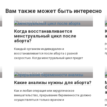
Вам также может быть интересно
Полезные статьи
Когда восстанавливается
менструальный цикл после
аборта?
Р
с
Каждый организм индивидуален и
п
восстанавливается после аборта с разной
скоростью. Когда менструальный цикл придет
Полезные статьи
Какие анализы нужны для аборта?
Как и любая операция или хирургическое
вмешательство, прерывание беременности должно
осуществляться только врачом и
П
и