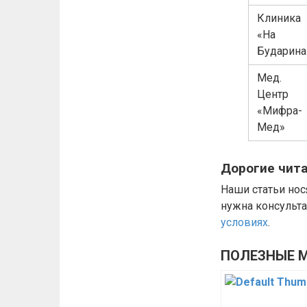
Клиника
«На
Бударина
Мед.
Центр
«Мифра-
Мед»
Дорогие чит
Наши статьи нос
нужна консульт
условиях
.
ПОЛЕЗНЫЕ М