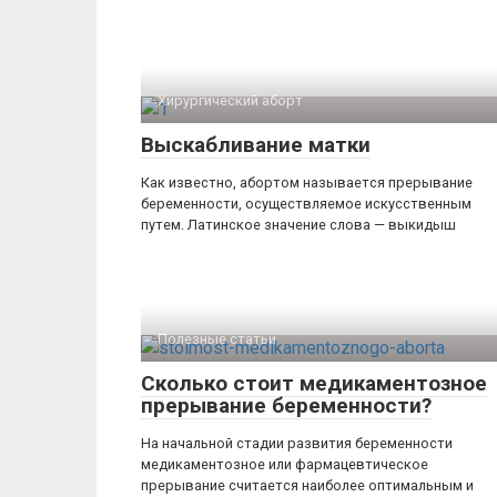
Хирургический аборт
Выскабливание матки
Как известно, абортом называется прерывание
беременности, осуществляемое искусственным
путем. Латинское значение слова — выкидыш
Полезные статьи
Сколько стоит медикаментозное
прерывание беременности?
На начальной стадии развития беременности
медикаментозное или фармацевтическое
прерывание считается наиболее оптимальным и