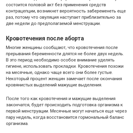
состоится половой акт без применения средств
контрацепции, возникнет вероятность забеременеть еще
раз, потому что овуляция наступает приблизительно за
две недели до предполагаемой менструации.
Кровотечения после аборта
Многие женщины сообщают, что кровотечения после
прерывания беременности длятся не более двух недель.
В это период необходимо особое внимание уделять
гигиене, использовать прокладки. Кровотечения похожи
на месячные, однако чаще всего они более густые.
Некоторый процент женщин замечает после окончания
кровянистых выделений мажущие выделения.
После того как кровотечения и мажущие выделения
закончатся, будет происходить подготовка организма к
первой менструации. Месячные могут начаться еще через
пару недель, когда восстановится гормональный баланс
организма.