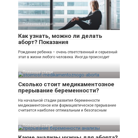
Полезные статьи
Как узнать, можно ли делать
аборт? Показания
Рождение ребенка – очень ответственный и серьезный
этап в жизни любого человека. Иногда происходит
Полезные статьи
Сколько стоит медикаментозное
прерывание беременности?
На начальной стадии развития беременности
медикаментозное или фармацевтическое прерывание
считается наиболее оптимальным и безопасным
Полезные статьи
Какие анализы нужны для аборта?