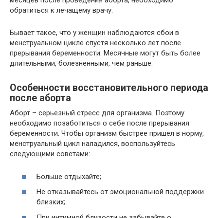
месяцев после проведения аборта, необходимо
обратиться к лечащему врачу.
Бывает такое, что у женщин наблюдаются сбои в
менструальном цикле спустя несколько лет после
прерывания беременности. Месячные могут быть более
длительными, болезненными, чем раньше.
Особенности восстановительного периода
после аборта
Аборт – серьезный стресс для организма. Поэтому
необходимо позаботиться о себе после прерывания
беременности. Чтобы организм быстрее пришел в норму,
менструальный цикл наладился, воспользуйтесь
следующими советами:
Больше отдыхайте;
Не отказывайтесь от эмоциональной поддержки
близких;
При интимной близости не забывайте о