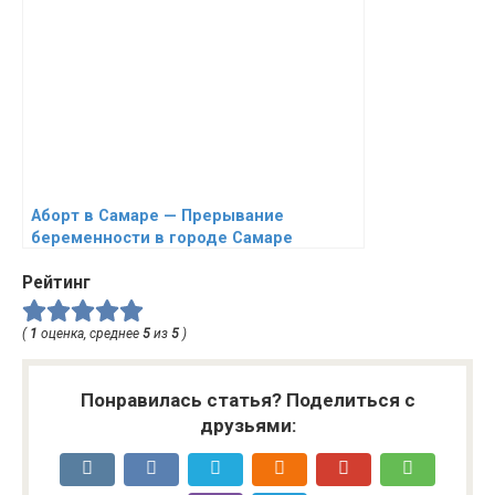
Аборт в Самаре — Прерывание
беременности в городе Самаре
Рейтинг
(
1
оценка, среднее
5
из
5
)
Понравилась статья? Поделиться с
друзьями: