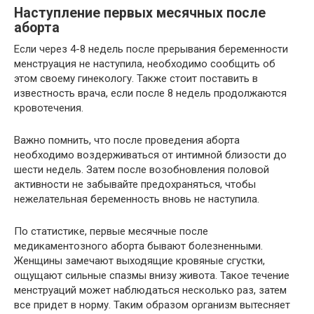
Наступление первых месячных после
аборта
Если через 4-8 недель после прерывания беременности
менструация не наступила, необходимо сообщить об
этом своему гинекологу. Также стоит поставить в
известность врача, если после 8 недель продолжаются
кровотечения.
Важно помнить, что после проведения аборта
необходимо воздерживаться от интимной близости до
шести недель. Затем после возобновления половой
активности не забывайте предохраняться, чтобы
нежелательная беременность вновь не наступила.
По статистике, первые месячные после
медикаментозного аборта бывают болезненными.
Женщины замечают выходящие кровяные сгустки,
ощущают сильные спазмы внизу живота. Такое течение
менструаций может наблюдаться несколько раз, затем
все придет в норму. Таким образом организм вытесняет