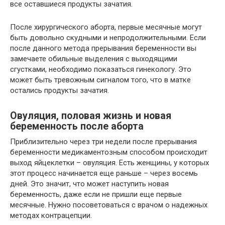
все оставшиеся продукты зачатия.
После хирургического аборта, первые месячные могут
быть довольно скудными и непродолжительными. Если
после данного метода прерывания беременности вы
замечаете обильные выделения с выходящими
сгустками, необходимо показаться гинекологу. Это
может быть тревожным сигналом того, что в матке
остались продукты зачатия.
Овуляция, половая жизнь и новая
беременность после аборта
Приблизительно через три недели после прерывания
беременности медикаментозным способом происходит
выход яйцеклетки – овуляция. Есть женщины, у которых
этот процесс начинается еще раньше – через восемь
дней. Это значит, что может наступить новая
беременность, даже если не пришли еще первые
месячные. Нужно посоветоваться с врачом о надежных
методах контрацепции.