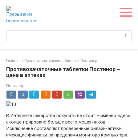
Перейти
к
контенту
Поиск:
Главная
»
Противозачаточные таблетки
»
Постинор
Противозачаточные таблетки Постинор –
цена в аптеках
Постинор
В Интернете лекарства покупать не стоит – именно здесь
сконцентрировано больше всего мошенников.
Исключение составляют проверенные онлайн-аптеки,
имеющие филиалы за пределами монитора компьютера.