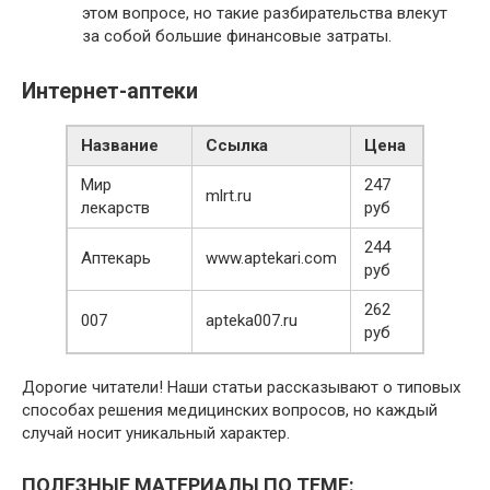
этом вопросе, но такие разбирательства влекут
за собой большие финансовые затраты.
Интернет-аптеки
Название
Ссылка
Цена
Мир
247
mlrt.ru
лекарств
руб
244
Аптекарь
www.aptekari.com
руб
262
007
apteka007.ru
руб
Дорогие читатели! Наши статьи рассказывают о типовых
способах решения медицинских вопросов, но каждый
случай носит уникальный характер.
ПОЛЕЗНЫЕ МАТЕРИАЛЫ ПО ТЕМЕ: