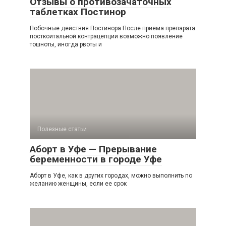
Отзывы о противозачаточных
таблетках Постинор
Побочные действия Постинора После приема препарата
посткоитальной контрацепции возможно появление
тошноты, иногда рвоты и
Полезные статьи
Аборт в Уфе — Прерывание
беременности в городе Уфе
Аборт в Уфе, как в других городах, можно выполнить по
желанию женщины, если ее срок