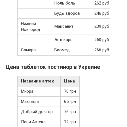
Ноль боль
262 руб
Будь здоров
246 руб
Нижний
Максавит
239 руб
Новгород
Аптекарь
250 руб
Самара
Биомед
266 руб
Цена таблеток постинор в Украине
Название аптек
Цена
Мирра
70 грн
Maximum
65 грн
Добрый доктор
76 грн
Пани Аптека
72 грн