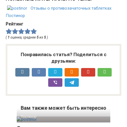
Отзывы о противозачаточных таблетках
Постинор
Рейтинг
(
1
оценка, среднее
5
из
5
)
Понравилась статья? Поделиться с
друзьями:
Вам также может быть интересно
Постинор