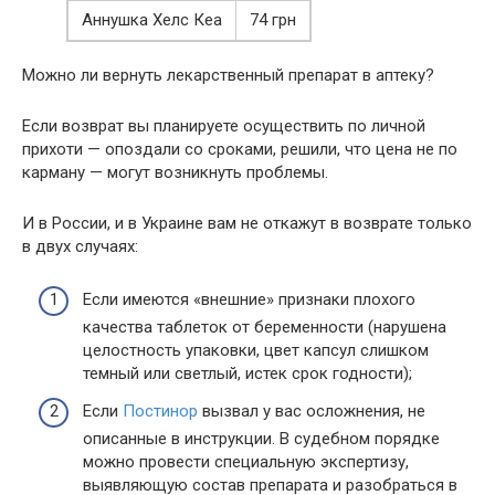
Аннушка Хелс Кеа
74 грн
Можно ли вернуть лекарственный препарат в аптеку?
Если возврат вы планируете осуществить по личной
прихоти — опоздали со сроками, решили, что цена не по
карману — могут возникнуть проблемы.
И в России, и в Украине вам не откажут в возврате только
в двух случаях:
Если имеются «внешние» признаки плохого
качества таблеток от беременности (нарушена
целостность упаковки, цвет капсул слишком
темный или светлый, истек срок годности);
Если
Постинор
вызвал у вас осложнения, не
описанные в инструкции. В судебном порядке
можно провести специальную экспертизу,
выявляющую состав препарата и разобраться в