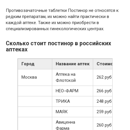
Противозачаточные таблетки Постинор не относятся к
редким препаратам, их можно найти практически в
каждой аптеке. Также их можно приобрести в
специализированных гинекологических центрах.
Сколько стоит постинор в российских
аптеках
Город
Название аптек
Стоимость
Аптека на
Москва
262 руб
Флотской
НЕО-ФАРМ
266 руб
ТРИКА
248 руб
МАЯК
259 руб
Авиценна
260 руб
Фарма